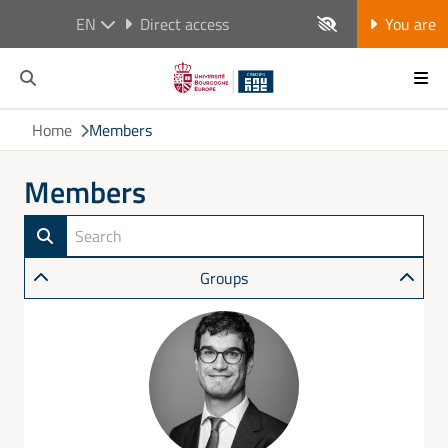
EN
Direct access
You are
Home
Members
Members
Groups