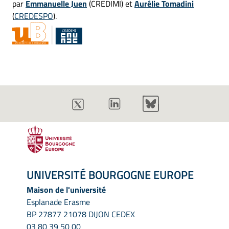
par
Emmanuelle Juen
(CREDIMI) et
Aurélie Tomadini
(
CREDESPO
).
UNIVERSITÉ BOURGOGNE EUROPE
Maison de l'université
Esplanade Erasme
BP 27877 21078 DIJON CEDEX
03 80 39 50 00