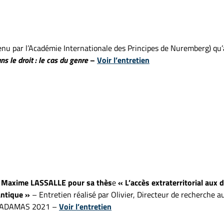
enu par l’Académie Internationale des Principes de Nuremberg) q
ns le droit : le cas du genre
–
Voir l’entretien
ur Maxime LASSALLE pour sa thès
e
« L’accès extraterritorial aux
antique »
– Entretien réalisé par Olivier, Directeur de recherche 
es ADAMAS 2021 –
Voir l’entretien