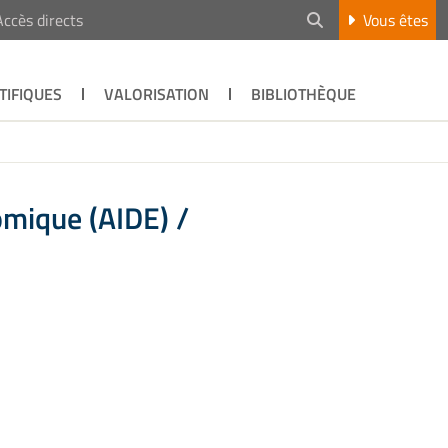
Accès directs
Vous êtes
TIFIQUES
VALORISATION
BIBLIOTHÈQUE
omique (AIDE) /