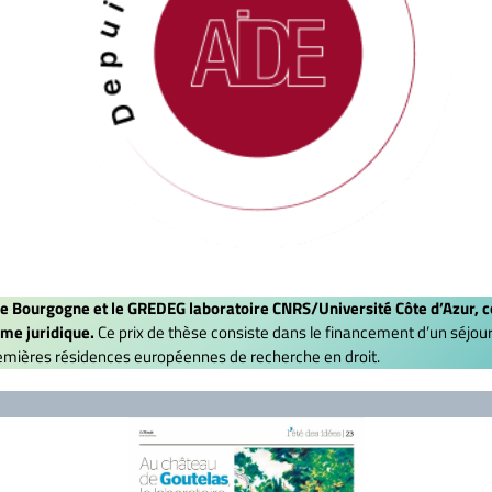
 de Bourgogne et le GREDEG laboratoire CNRS/Université Côte d’Azur, c
sme juridique.
Ce prix de thèse consiste dans le financement d’un séjou
premières résidences européennes de recherche en droit.