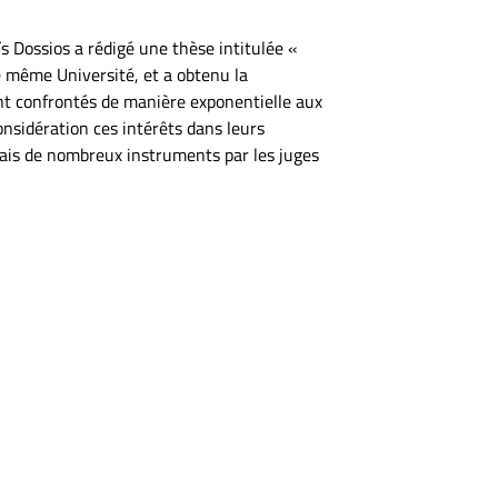
s Dossios a rédigé une thèse intitulée «
te même Université, et a obtenu la
ont confrontés de manière exponentielle aux
onsidération ces intérêts dans leurs
biais de nombreux instruments par les juges