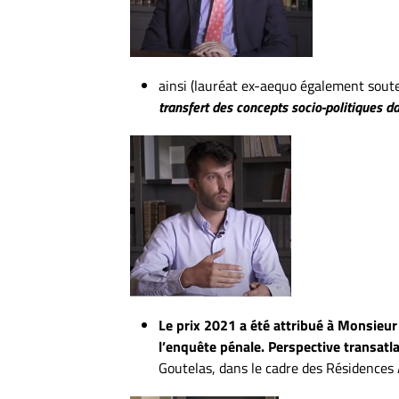
ainsi (lauréat ex-aequo également sout
transfert des concepts socio-politiques da
Le prix 2021 a été attribué à Monsie
l’enquête pénale. Perspective transatl
Goutelas, dans le cadre des Résidenc