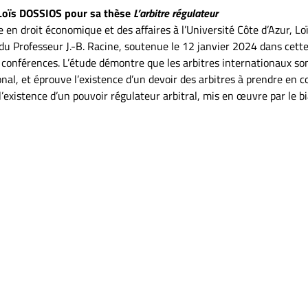
 Loïs DOSSIOS pour sa thèse
L’arbitre régulateur
en droit économique et des affaires à l’Université Côte d’Azur, Loï
n du Professeur J.-B. Racine, soutenue le 12 janvier 2024 dans cet
e conférences. L’étude démontre que les arbitres internationaux s
al, et éprouve l’existence d’un devoir des arbitres à prendre en c
l’existence d’un pouvoir régulateur arbitral, mis en œuvre par le 