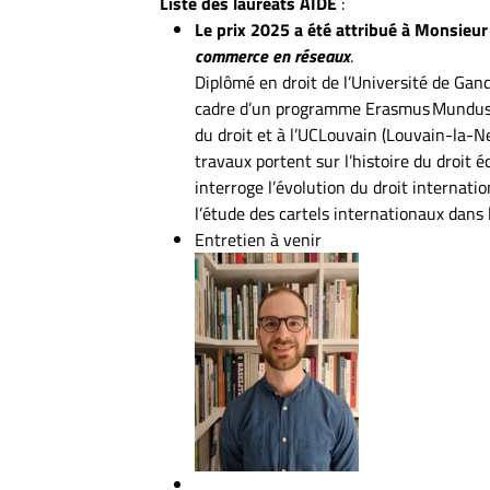
Liste des lauréats AIDE
:
Le prix 2025 a été attribué à Monsie
commerce en réseaux
.
Diplômé en droit de l’Université de Gan
cadre d’un programme Erasmus Mundus (20
du droit et à l’UCLouvain (Louvain-la-N
travaux portent sur l’histoire du droit
interroge l’évolution du droit internati
l’étude des cartels internationaux dans l
Entretien à venir