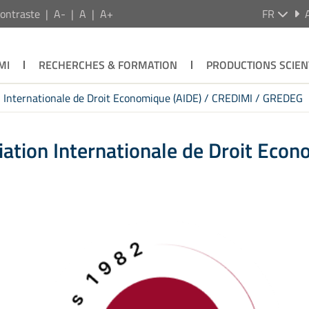
ontraste
A-
A
A+
FR
MI
RECHERCHES & FORMATION
PRODUCTIONS SCIEN
ion Internationale de Droit Economique (AIDE) / CREDIMI / GREDEG
ciation Internationale de Droit Econ