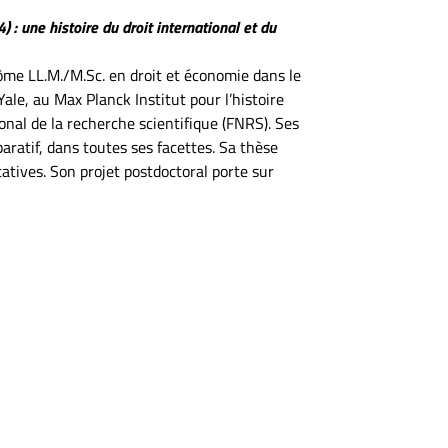
: une histoire du droit international et du
lôme LL.M./M.Sc. en droit et économie dans le
le, au Max Planck Institut pour l’histoire
onal de la recherche scientifique (FNRS). Ses
aratif, dans toutes ses facettes. Sa thèse
atives. Son projet postdoctoral porte sur