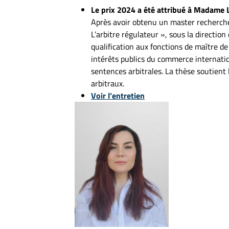
Le prix 2024 a été attribué à Madame
Après avoir obtenu un master recherche 
L’arbitre régulateur », sous la directio
qualification aux fonctions de maître d
intérêts publics du commerce internation
sentences arbitrales. La thèse soutient 
arbitraux.
Voir l’entretien