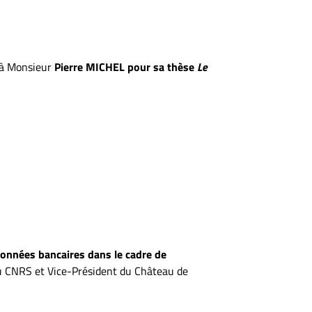
u’à Monsieur
Pierre MICHEL
pour sa thèse
Le
 données bancaires dans le cadre de
au CNRS et Vice-Président du Château de