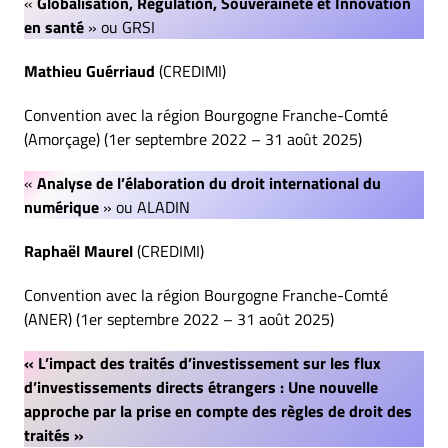
«
Globalisation, Régulation, Souveraineté et Innovation
en santé
» ou GRSI
Mathieu Guérriaud
(CREDIMI)
Convention avec la région Bourgogne Franche-Comté
(Amorçage) (1er septembre 2022 – 31 août 2025)
«
Analyse de l’élaboration du droit international du
numérique
» ou ALADIN
Raphaël Maurel
(CREDIMI)
Convention avec la région Bourgogne Franche-Comté
(ANER) (1er septembre 2022 – 31 août 2025)
« L’impact des traités d’investissement sur les flux
d’investissements directs étrangers : Une nouvelle
approche par la prise en compte des règles de droit des
traités »