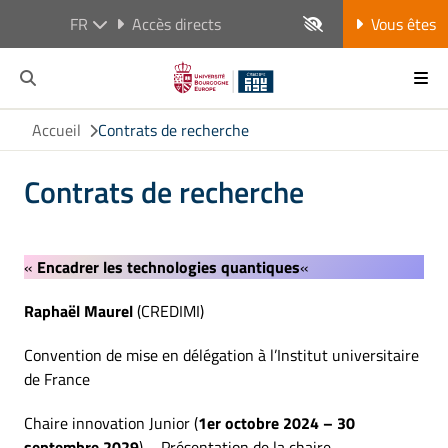
FR
Accès directs
Vous êtes
Accueil
Contrats de recherche
Contrats de recherche
«
Encadrer les technologies quantiques
«
Raphaël Maurel
(CREDIMI)
Convention de mise en délégation à l’Institut universitaire
de France
Chaire innovation Junior (
1er octobre 2024 – 30
septembre 2029
) – Présentation de la chaire