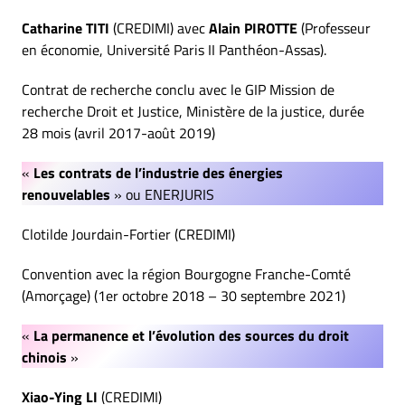
Catharine TITI
(CREDIMI) avec
Alain PIROTTE
(Professeur
en économie, Université Paris II Panthéon-Assas).
Contrat de recherche conclu avec le GIP Mission de
recherche Droit et Justice, Ministère de la justice, durée
28 mois (avril 2017-août 2019)
«
Les contrats de l’industrie des énergies
renouvelables
» ou ENERJURIS
Clotilde Jourdain-Fortier (CREDIMI)
Convention avec la région Bourgogne Franche-Comté
(Amorçage) (1er octobre 2018 – 30 septembre 2021)
«
La permanence et l’évolution des sources du droit
chinois
»
Xiao-Ying LI
(CREDIMI)