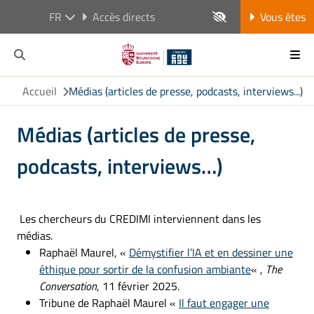
FR
Accès directs
Vous êtes
Accueil
Médias (articles de presse, podcasts, interviews...)
Médias (articles de presse,
podcasts, interviews…)
Les chercheurs du CREDIMI interviennent dans les
médias.
Raphaël Maurel, «
Démystifier l’IA et en dessiner une
éthique pour sortir de la confusion ambiante
« ,
The
Conversation
, 11 février 2025.
Tribune de Raphaël Maurel «
Il faut engager une