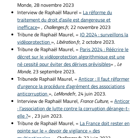
Monde, 28 novembre 2023
Interview de Raphaël Maurel «
La réforme du
traitement du droit d’asile est dangereuse et
inefficace
« ,
Challenges.fr
, 22 novembre 2023
Tribune de Raphaël Maurel, «
JO 2024 : surveillons la
vidéoprotection
»,
Libération.fr
, 2 octobre 2023.
Tribune de Raphaël Maurel, «
Paris 2024 : Réécrire le
décret sur le vidéoprotection algorithmique est une
né cessité pour éviter des dérives prévisibles
« ,
Le
Monde
, 23 septembre 2023.
Tribunede Raphaël Maurel, «
Anticor : Il faut réformer
d’urgence la procédure d’agrément des associations
anticorruption
»,
LeMonde
.fr, 24 juin 2023.
Interview de Raphaël Maurel,
France Culture
, «
Anticor
: l’association de lutte contre la corruption dérange-t-
elle ?
« , 23 juin 2023.
Tribune de Raphaël Maurel, «
La France doit rester en
pointe sur le « devoir de vigilance » des