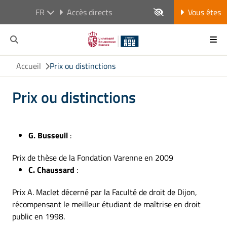
FR
Accès directs
Vous êtes
Accueil
Prix ou distinctions
Prix ou distinctions
G. Busseuil
:
Prix de thèse de la Fondation Varenne en 2009
C. Chaussard
:
Prix A. Maclet décerné par la Faculté de droit de Dijon,
récompensant le meilleur étudiant de maîtrise en droit
public en 1998.