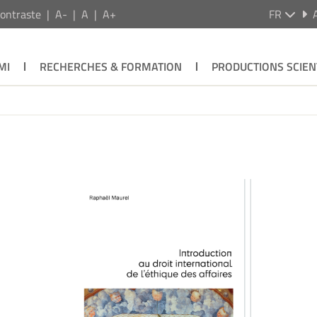
ontraste
A-
A
A+
FR
MI
RECHERCHES & FORMATION
PRODUCTIONS SCIEN