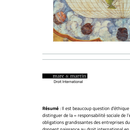
Résumé
: Il est beaucoup question d’éthique
distinguer de la « responsabilité sociale de 
obligations grandissantes des entreprises du 
donnent naissance au droit international en l