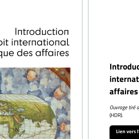
Introduc
internat
affaires
Ouvrage tiré d
(HDR).