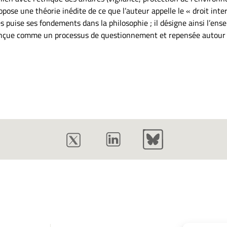
se une théorie inédite de ce que l’auteur appelle le « droit intern
res puise ses fondements dans la philosophie ; il désigne ainsi l’en
onçue comme un processus de questionnement et repensée autour de 