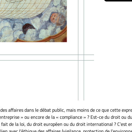
 des affaires dans le débat public, mais moins de ce que cette expr
l’entreprise » ou encore de la « compliance » ? Est-ce du droit ou 
fait de la loi, du droit européen ou du droit international ? C’est
ien avec l’éthique des affaires (vigilance, protection de l’environn