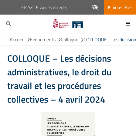
FR
Accès directs
Vous êtes
Accueil
Événements
Colloque
COLLOQUE - Les décisions 
COLLOQUE – Les décisions
administratives, le droit du
travail et les procédures
collectives – 4 avril 2024