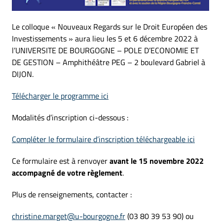
Le colloque « Nouveaux Regards sur le Droit Européen des
Investissements » aura lieu les 5 et 6 décembre 2022 à
l’UNIVERSITE DE BOURGOGNE – POLE D’ECONOMIE ET
DE GESTION – Amphithéâtre PEG – 2 boulevard Gabriel à
DIJON.
Télécharger le programme ici
Modalités d’inscription ci-dessous :
Compléter le formulaire d’inscription téléchargeable ici
Ce formulaire est à renvoyer
avant le 15 novembre 2022
accompagné de votre règlement
.
Plus de renseignements, contacter :
christine.marget@u-bourgogne.fr
(03 80 39 53 90) ou