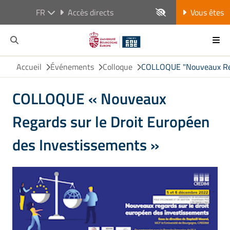
FR
Accès directs
Vous êtes
Accueil
Événements
Colloque
COLLOQUE "Nouveaux Rega
COLLOQUE « Nouveaux
Regards sur le Droit Européen
des Investissements »