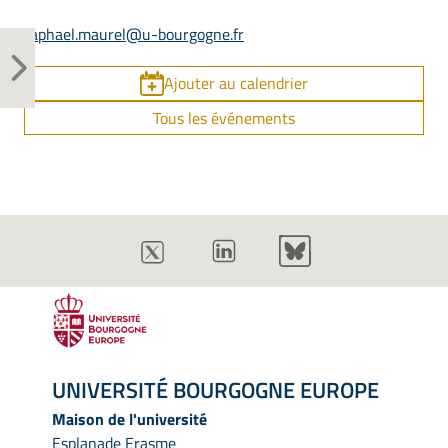
raphael.maurel@u-bourgogne.fr
Ajouter au calendrier
Tous les événements
UNIVERSITÉ BOURGOGNE EUROPE
Maison de l'université
Esplanade Erasme