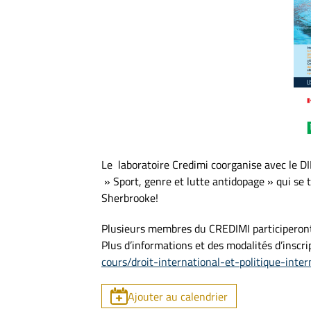
Le laboratoire Credimi coorganise avec le DIP
» Sport, genre et lutte antidopage » qui se 
Sherbrooke!
Plusieurs membres du CREDIMI participeront
Plus d’informations et des modalités d’inscri
cours/droit-international-et-politique-inte
Ajouter au calendrier