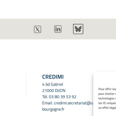
CREDIMI
4 bd Gabriel
Pour offrir l
21000 DIJON
pour stocker 
Tél.
03 80 39 53 92
technologies 
Email.
credimi.secretariat@u-
les ID unique
un effet négat
bourgogne.fr