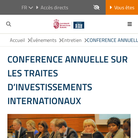
FR
Accès directs
Vous êtes
Accueil
Événements
Entretien
CONFERENCE ANNUELLE
CONFERENCE ANNUELLE SUR
LES TRAITES
D’INVESTISSEMENTS
INTERNATIONAUX