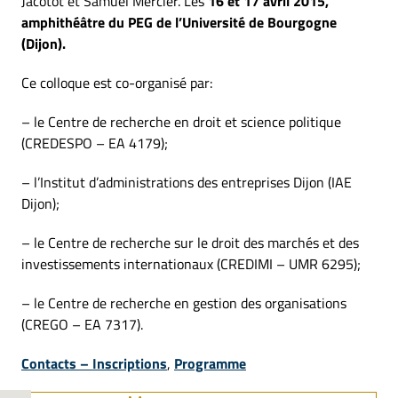
Jacotot et Samuel Mercier. Les
16 et 17 avril 2015,
amphithéâtre du PEG de l’Université de Bourgogne
(Dijon).
Ce colloque est co-organisé par:
– le Centre de recherche en droit et science politique
(CREDESPO – EA 4179);
– l’Institut d’administrations des entreprises Dijon (IAE
Dijon);
– le Centre de recherche sur le droit des marchés et des
investissements internationaux (CREDIMI – UMR 6295);
– le Centre de recherche en gestion des organisations
(CREGO – EA 7317).
Contacts – Inscriptions
,
Programme