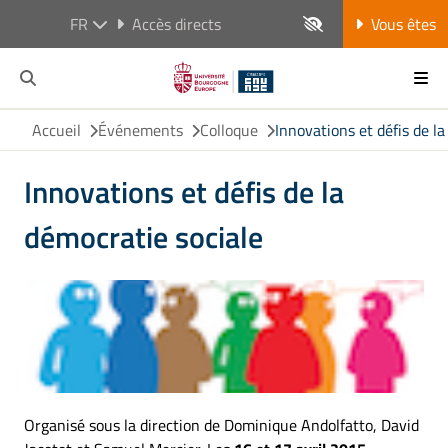
FR
Accès directs
Vous êtes
Accueil
Événements
Colloque
Innovations et défis de l
Innovations et défis de la
démocratie sociale
Organisé sous la direction de Dominique Andolfatto, David