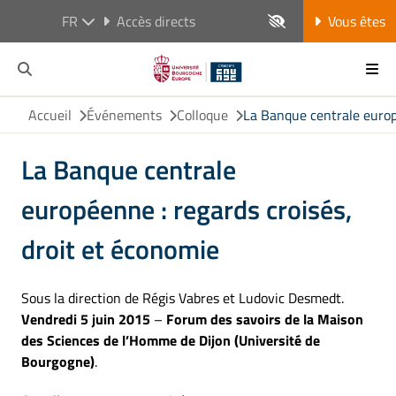
FR
Accès directs
Vous êtes
Accueil
Événements
Colloque
La Banque centrale europ
La Banque centrale
européenne : regards croisés,
droit et économie
Sous la direction de Régis Vabres et Ludovic Desmedt.
Vendredi 5 juin 2015
–
Forum des savoirs de la Maison
des Sciences de l’Homme de Dijon (Université de
Bourgogne)
.