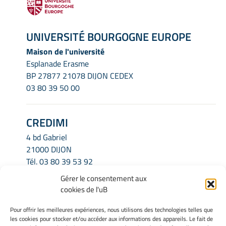
UNIVERSITÉ BOURGOGNE EUROPE
Maison de l'université
Esplanade Erasme
BP 27877 21078 DIJON CEDEX
03 80 39 50 00
CREDIMI
4 bd Gabriel
21000 DIJON
Tél.
03 80 39 53 92
Email.
credimi.secretariat@u-bourgogne.fr
Gérer le consentement aux
cookies de l'uB
INFORMATIONS LÉGALES
Pour offrir les meilleures expériences, nous utilisons des technologies telles que
les cookies pour stocker et/ou accéder aux informations des appareils. Le fait de
Mentions légales