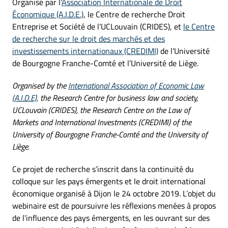
Organisé par l’
Association Internationale de Droit
Économique (A.I.D.E.)
, le Centre de recherche Droit
Entreprise et Société de l’UCLouvain (CRIDES), et
le Centre
de recherche sur le droit des marchés et des
investissements internationaux (CREDIMI)
de l’Université
de Bourgogne Franche-Comté et l’Université de Liège.
Organised by the
International Association of Economic Law
(A.I.D.E),
the Research Centre for business law and society,
UCLouvain (CRIDES), the Research Centre on the Law of
Markets and International Investments (CREDIMI) of the
University of Bourgogne Franche-Comté and the University of
Liège.
Ce projet de recherche s’inscrit dans la continuité du
colloque sur les pays émergents et le droit international
économique organisé à Dijon le 24 octobre 2019. L’objet du
webinaire est de poursuivre les réflexions menées à propos
de l’influence des pays émergents, en les ouvrant sur des