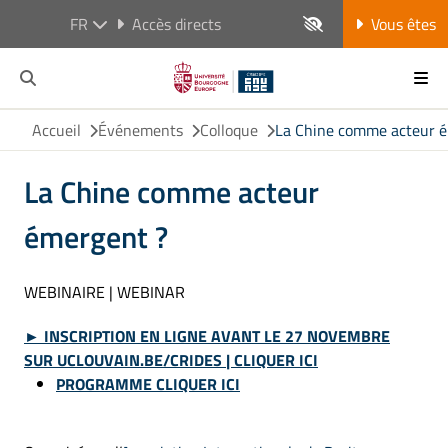
FR
Accès directs
Vous êtes
Accueil
Événements
Colloque
La Chine comme acteur 
La Chine comme acteur
émergent ?
WEBINAIRE | WEBINAR
►
INSCRIPTION EN LIGNE AVANT LE 27 NOVEMBRE
SUR
UCLOUVAIN.BE/CRIDES
| CLIQUER ICI
PROGRAMME CLIQUER ICI