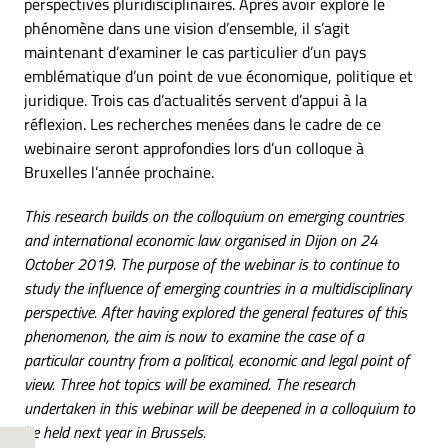
perspectives pluridisciplinaires. Après avoir exploré le
phénomène dans une vision d’ensemble, il s’agit
maintenant d’examiner le cas particulier d’un pays
emblématique d’un point de vue économique, politique et
juridique. Trois cas d’actualités servent d’appui à la
réflexion. Les recherches menées dans le cadre de ce
webinaire seront approfondies lors d’un colloque à
Bruxelles l’année prochaine.
This research builds on the colloquium on emerging countries
and international economic law organised in Dijon on 24
October 2019. The purpose of the webinar is to continue to
study the influence of emerging countries in a multidisciplinary
perspective. After having explored the general features of this
phenomenon, the aim is now to examine the case of a
particular country from a political, economic and legal point of
view. Three hot topics will be examined. The research
undertaken in this webinar will be deepened in a colloquium to
be held next year in Brussels.