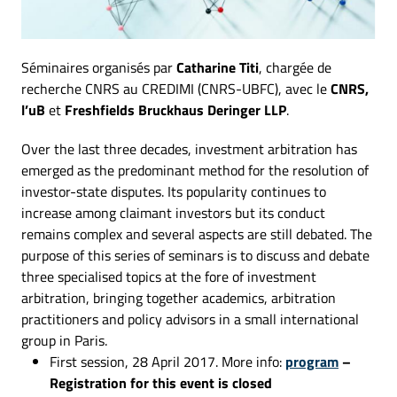
Séminaires organisés par
Catharine Titi
, chargée de
recherche CNRS au CREDIMI (CNRS-UBFC), avec le
CNRS,
l’uB
et
Freshfields Bruckhaus Deringer LLP
.
Over the last three decades, investment arbitration has
emerged as the predominant method for the resolution of
investor-state disputes. Its popularity continues to
increase among claimant investors but its conduct
remains complex and several aspects are still debated. The
purpose of this series of seminars is to discuss and debate
three specialised topics at the fore of investment
arbitration, bringing together academics, arbitration
practitioners and policy advisors in a small international
group in Paris.
First session, 28 April 2017. More info:
program
–
Registration for this event is closed