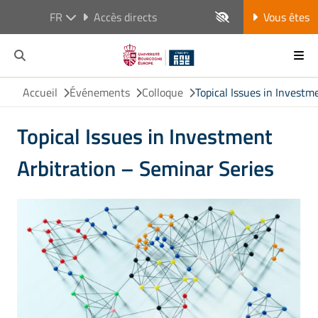
FR
Accès directs
Vous êtes
Accueil
Événements
Colloque
Topical Issues in Investm
Topical Issues in Investment
Arbitration – Seminar Series