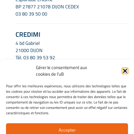
BP 27877 21078 DIJON CEDEX
03 80 39 50 00
CREDIMI
4 bd Gabriel
21000 DIJON
Tél.
03 80 39 53 92
Email.
credimi.secretariat@u-bourgogne.fr
Gérer le consentement aux
cookies de l'uB
INFORMATIONS LÉGALES
Pour offrir les meilleures expériences, nous utilisons des technologies telles que
les cookies pour stocker et/ou accéder aux informations des appareils. Le fait de
Mentions légales
consentir à ces technologies nous permettra de traiter des données telles que le
Gérer mes cookies
comportement de navigation ou les ID uniques sur ce site. Le fait de ne pas
Politique de cookies
consentir ou de retirer son consentement peut avoir un effet négatif sur certaines
caractéristiques et fonctions.
Déclaration de confidentialité
Avertissement
Accepter