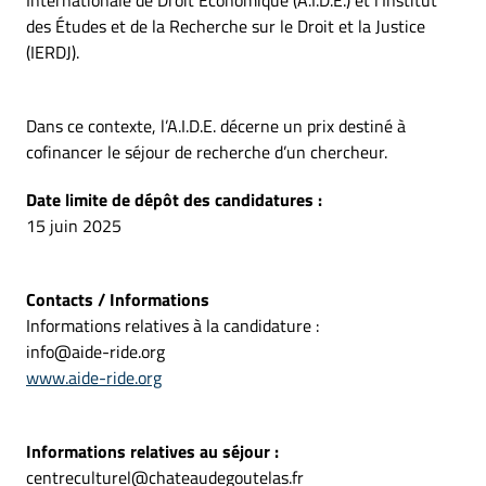
Internationale de Droit Économique (A.I.D.E.) et l’Institut
des Études et de la Recherche sur le Droit et la Justice
(IERDJ).
Dans ce contexte, l’A.I.D.E. décerne un prix destiné à
cofinancer le séjour de recherche d’un chercheur.
Date limite de dépôt des candidatures :
15 juin 2025
Contacts / Informations
Informations relatives à la candidature :
info@aide-ride.org
www.aide-ride.org
Informations relatives au séjour :
centreculturel@chateaudegoutelas.fr