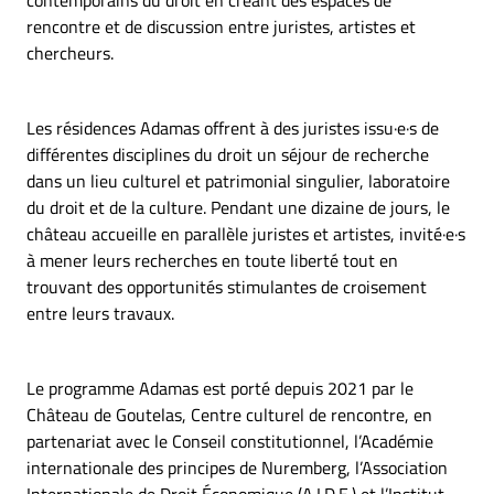
contemporains du droit en créant des espaces de
rencontre et de discussion entre juristes, artistes et
chercheurs.
Les résidences Adamas offrent à des juristes issu·e·s de
différentes disciplines du droit un séjour de recherche
dans un lieu culturel et patrimonial singulier, laboratoire
du droit et de la culture. Pendant une dizaine de jours, le
château accueille en parallèle juristes et artistes, invité·e·s
à mener leurs recherches en toute liberté tout en
trouvant des opportunités stimulantes de croisement
entre leurs travaux.
Le programme Adamas est porté depuis 2021 par le
Château de Goutelas, Centre culturel de rencontre, en
partenariat avec le Conseil constitutionnel, l’Académie
internationale des principes de Nuremberg, l’Association