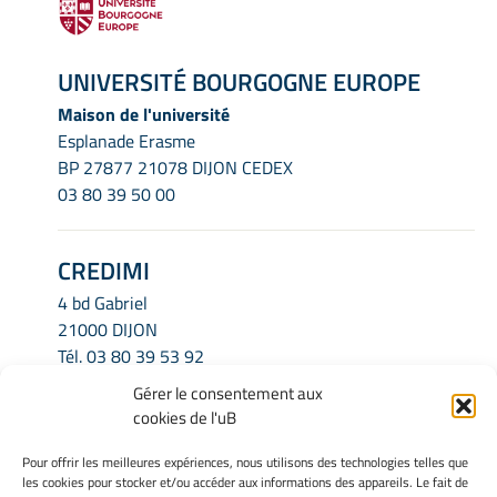
UNIVERSITÉ BOURGOGNE EUROPE
Maison de l'université
Esplanade Erasme
BP 27877 21078 DIJON CEDEX
03 80 39 50 00
CREDIMI
4 bd Gabriel
21000 DIJON
Tél.
03 80 39 53 92
Email.
credimi.secretariat@u-bourgogne.fr
Gérer le consentement aux
cookies de l'uB
INFORMATIONS LÉGALES
Pour offrir les meilleures expériences, nous utilisons des technologies telles que
les cookies pour stocker et/ou accéder aux informations des appareils. Le fait de
Mentions légales