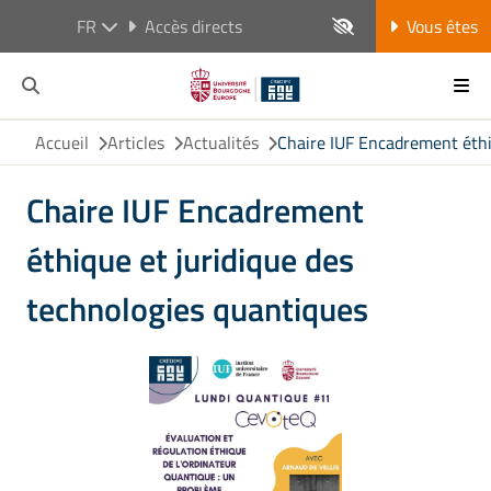
FR
Accès directs
Vous êtes
Accueil
Articles
Actualités
Chaire IUF Encadrement éthi
Chaire IUF Encadrement
éthique et juridique des
technologies quantiques