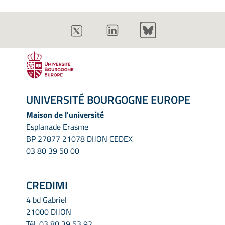
UNIVERSITÉ BOURGOGNE EUROPE
Maison de l'université
Esplanade Erasme
BP 27877 21078 DIJON CEDEX
03 80 39 50 00
CREDIMI
4 bd Gabriel
21000 DIJON
Tél.
03 80 39 53 92