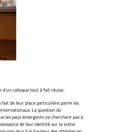
d’un colloque tout à fait réussi.
fait de leur place particulière parmi les
 internationaux. La question du
ue les pays émergents ne cherchent pas à
aissance de leur identité sur la scène
pas non plus à la hauteur des attentes en