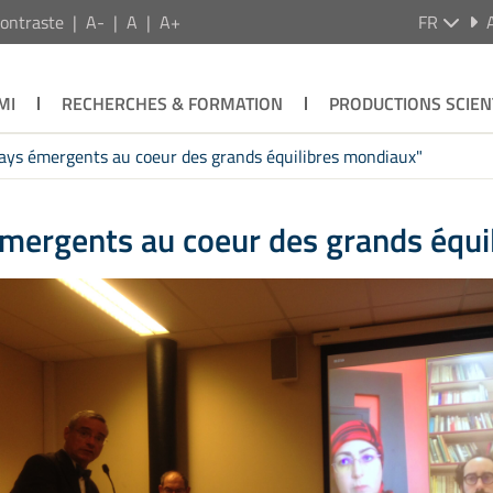
ontraste
A-
A
A+
FR
MI
RECHERCHES & FORMATION
PRODUCTIONS SCIEN
pays émergents au coeur des grands équilibres mondiaux"
émergents au coeur des grands équi