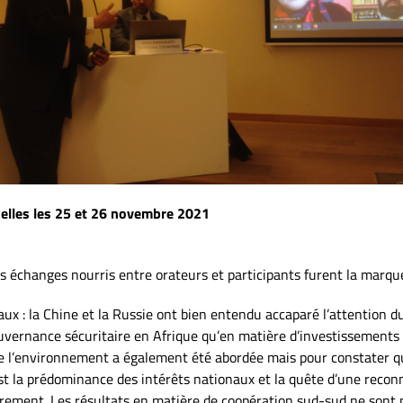
uxelles les 25 et 26 novembre 2021
 échanges nourris entre orateurs et participants furent la marque 
ux : la Chine et la Russie ont bien entendu accaparé l’attention du 
ouvernance sécuritaire en Afrique qu’en matière d’investissements
de l’environnement a également été abordée mais pour constater q
est la prédominance des intérêts nationaux et la quête d’une reconn
èrement. Les résultats en matière de coopération sud-sud ne sont 