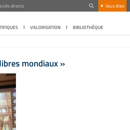
Accès directs
Vous êtes
TIFIQUES
VALORISATION
BIBLIOTHÈQUE
libres mondiaux »