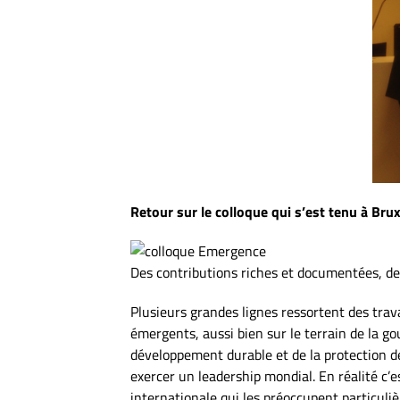
Retour sur le colloque qui s’est tenu à Br
Des contributions riches et documentées, des
Plusieurs grandes lignes ressortent des trava
émergents, aussi bien sur le terrain de la g
développement durable et de la protection 
exercer un leadership mondial. En réalité c’
internationale qui les préoccupent particuli