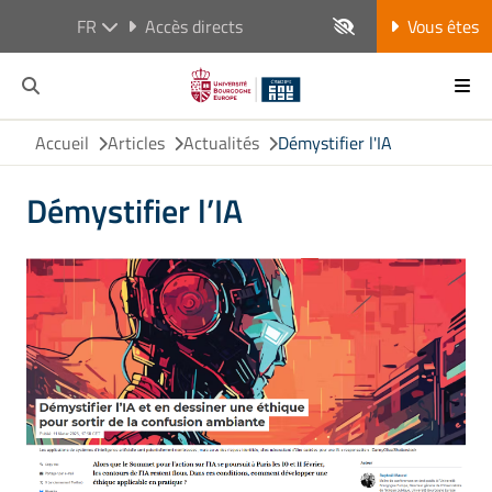
FR
Accès directs
Vous êtes
Accueil
Articles
Actualités
Démystifier l'IA
Démystifier l’IA