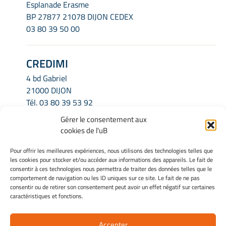
Esplanade Erasme
BP 27877 21078 DIJON CEDEX
03 80 39 50 00
CREDIMI
4 bd Gabriel
21000 DIJON
Tél.
03 80 39 53 92
Email.
credimi.secretariat@u-bourgogne.fr
Gérer le consentement aux
cookies de l'uB
INFORMATIONS LÉGALES
Pour offrir les meilleures expériences, nous utilisons des technologies telles que
les cookies pour stocker et/ou accéder aux informations des appareils. Le fait de
Mentions légales
consentir à ces technologies nous permettra de traiter des données telles que le
Gérer mes cookies
comportement de navigation ou les ID uniques sur ce site. Le fait de ne pas
Politique de cookies
consentir ou de retirer son consentement peut avoir un effet négatif sur certaines
caractéristiques et fonctions.
Déclaration de confidentialité
Avertissement
Accepter