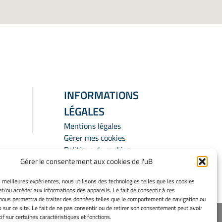
INFORMATIONS
LÉGALES
Mentions légales
Gérer mes cookies
Politique de cookies
Gérer le consentement aux cookies de l'uB
Déclaration de confidentialité
Avertissement
es meilleures expériences, nous utilisons des technologies telles que les cookies
et/ou accéder aux informations des appareils. Le fait de consentir à ces
nous permettra de traiter des données telles que le comportement de navigation ou
s sur ce site. Le fait de ne pas consentir ou de retirer son consentement peut avoir
urope
if sur certaines caractéristiques et fonctions.