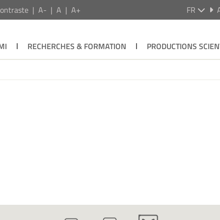
ontraste
A-
A
A+
FR
MI
RECHERCHES & FORMATION
PRODUCTIONS SCIEN