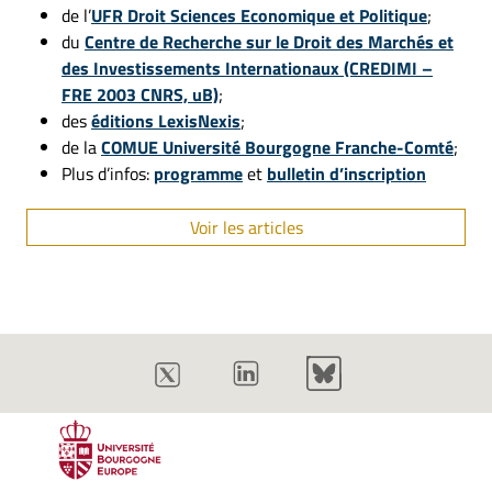
de l’
UFR Droit Sciences Economique et Politique
;
du
Centre de Recherche sur le Droit des Marchés et
des Investissements Internationaux (CREDIMI –
FRE 2003 CNRS, uB)
;
des
éditions LexisNexis
;
de la
COMUE Université Bourgogne Franche-Comté
;
Plus d’infos:
programme
et
bulletin d’inscription
Voir les articles