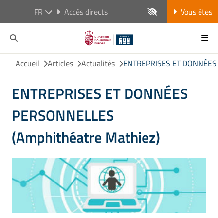
FR
Accès directs
Vous êtes
Accueil
Articles
Actualités
ENTREPRISES ET DONNÉES 
ENTREPRISES ET DONNÉES
PERSONNELLES
(Amphithéatre Mathiez)