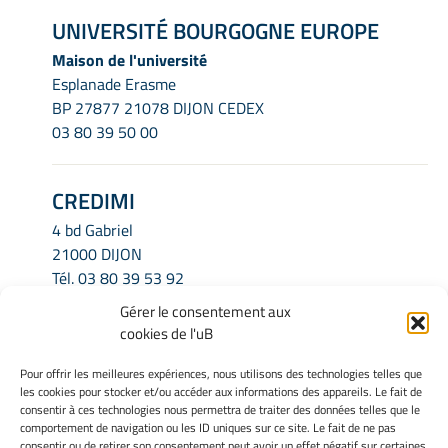
UNIVERSITÉ BOURGOGNE EUROPE
Maison de l'université
Esplanade Erasme
BP 27877 21078 DIJON CEDEX
03 80 39 50 00
CREDIMI
4 bd Gabriel
21000 DIJON
Tél.
03 80 39 53 92
Email.
credimi.secretariat@u-bourgogne.fr
Gérer le consentement aux
cookies de l'uB
INFORMATIONS LÉGALES
Pour offrir les meilleures expériences, nous utilisons des technologies telles que
les cookies pour stocker et/ou accéder aux informations des appareils. Le fait de
Mentions légales
consentir à ces technologies nous permettra de traiter des données telles que le
Gérer mes cookies
comportement de navigation ou les ID uniques sur ce site. Le fait de ne pas
Politique de cookies
consentir ou de retirer son consentement peut avoir un effet négatif sur certaines