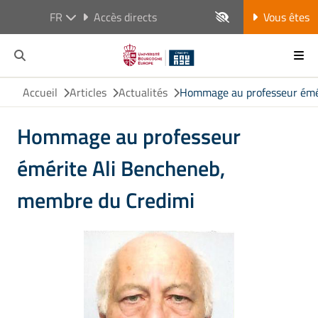
FR
Accès directs
Vous êtes
Accueil
Articles
Actualités
Hommage au professeur émé
Hommage au professeur
émérite Ali Bencheneb,
membre du Credimi