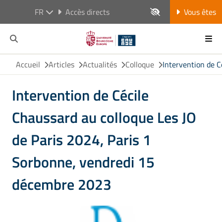
FR
Accès directs
Vous êtes
Accueil
Articles
Actualités
Colloque
Intervention de C
Intervention de Cécile
Chaussard au colloque Les JO
de Paris 2024, Paris 1
Sorbonne, vendredi 15
décembre 2023