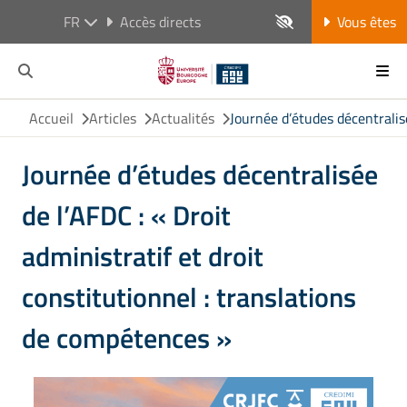
FR
Accès directs
Vous êtes
Accueil
Articles
Actualités
Journée d’études décentralisé
Journée d’études décentralisée
de l’AFDC : « Droit
administratif et droit
constitutionnel : translations
de compétences »