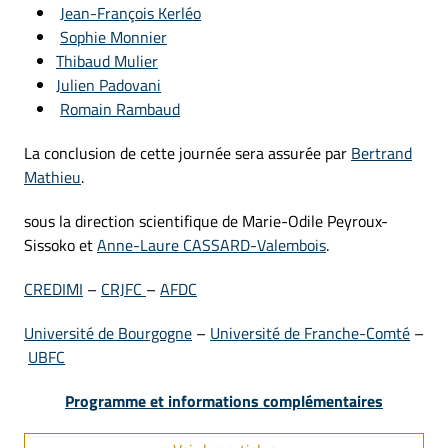
Jean-François Kerléo
Sophie Monnier
Thibaud Mulier
Julien Padovani
Romain Rambaud
La conclusion de cette journée sera assurée par
Bertrand
Mathieu
.
sous la direction scientifique de Marie-Odile Peyroux-
Sissoko et
Anne-Laure CASSARD-Valembois
.
CREDIMI
–
CRJFC
–
AFDC
Université de Bourgogne
–
Université de Franche-Comté
–
UBFC
Programme et informations complémentaires