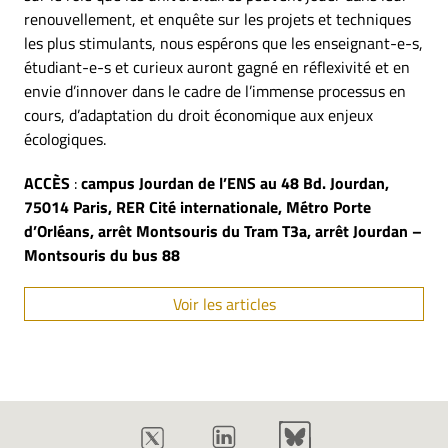
renouvellement, et enquête sur les projets et techniques
les plus stimulants, nous espérons que les enseignant-e-s,
étudiant-e-s et curieux auront gagné en réflexivité et en
envie d’innover dans le cadre de l’immense processus en
cours, d’adaptation du droit économique aux enjeux
écologiques.
ACCÈS
:
campus Jourdan de l’ENS au 48 Bd. Jourdan,
75014 Paris, RER Cité internationale, Métro Porte
d’Orléans, arrêt Montsouris du Tram T3a, arrêt Jourdan –
Montsouris du bus 88
Voir les articles