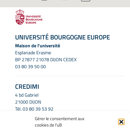
UNIVERSITÉ BOURGOGNE EUROPE
Maison de l'université
Esplanade Erasme
BP 27877 21078 DIJON CEDEX
03 80 39 50 00
CREDIMI
4 bd Gabriel
21000 DIJON
Tél.
03 80 39 53 92
Email.
credimi.secretariat@u-bourgogne.fr
Gérer le consentement aux
cookies de l'uB