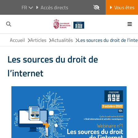
FR
Accès directs
Vous êtes
Accueil
Articles
Actualités
Les sources du droit de l’int
Les sources du droit de
l’internet