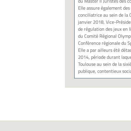
du Master II Juristes des c
Elle assure également des 
conciliatrice au sein de la
janvier 2018, Vice-Préside
de régulation des jeux en 
du Comité Régional Olympi
Conférence régionale du S
Elle a par ailleurs été dé
2014, période durant laquel
Toulouse au sein de la six
publique, contentieux socia