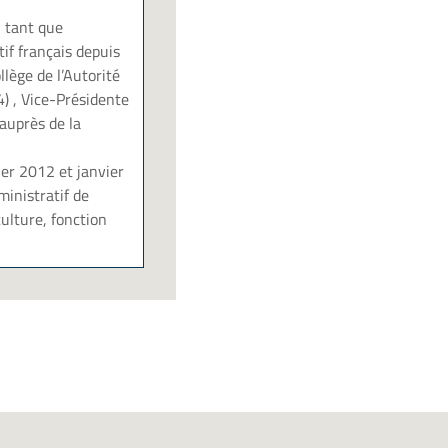
n tant que
if français depuis
lège de l’Autorité
) , Vice-Présidente
auprès de la
ier 2012 et janvier
ministratif de
ulture, fonction