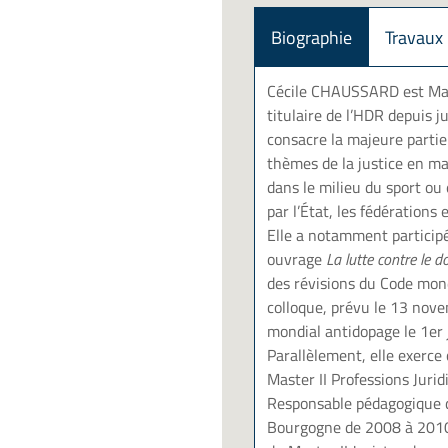
Biographie
Travaux
Cécile CHAUSSARD est Maît
titulaire de l’HDR depuis 
consacre la majeure partie
thèmes de la justice en ma
dans le milieu du sport ou 
par l’État, les fédérations e
Elle a notamment participé
ouvrage
La lutte contre le d
des révisions du Code mond
colloque, prévu le 13 nove
mondial antidopage le 1er 
Parallèlement, elle exerce 
Master II Professions Juri
Responsable pédagogique de
Bourgogne de 2008 à 2010, 