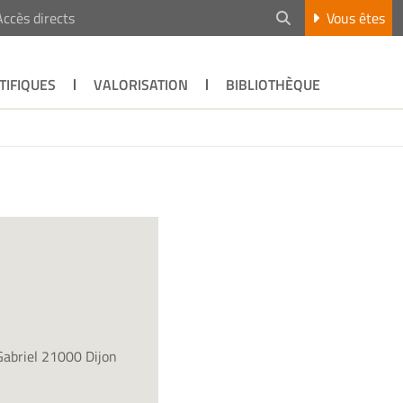
Accès directs
Vous êtes
TIFIQUES
VALORISATION
BIBLIOTHÈQUE
Gabriel 21000 Dijon