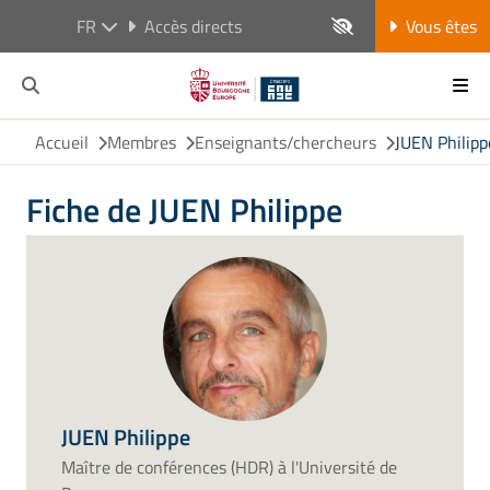
FR
Accès directs
Vous êtes
Accueil
Membres
Enseignants/chercheurs
JUEN Philipp
Fiche de JUEN Philippe
JUEN Philippe
Maître de conférences (HDR) à l'Université de