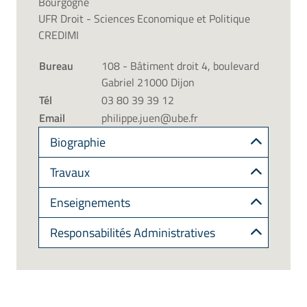
Bourgogne
UFR Droit - Sciences Economique et Politique
CREDIMI
Bureau
108 - Bâtiment droit 4, boulevard
Gabriel 21000 Dijon
Tél
03 80 39 39 12
Email
philippe.juen@ube.fr
Biographie
Travaux
Enseignements
Responsabilités Administratives