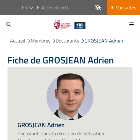
FR
Accès directs
Vous êtes
Accueil
Membres
Doctorants
GROSJEAN Adrien
Fiche de GROSJEAN Adrien
GROSJEAN Adrien
Doctorant, sous la direction de Sébastien