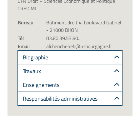
UFR Droit – Sciences Economique et Politique
CREDIMI
Bureau
Bâtiment droit 4, boulevard Gabriel
- 21000 DIJON
Tél
03.80.39.53.80.
Email
ali.bencheneb@u-bourgogne.fr
Biographie
Travaux
Enseignements
Responsabilités administratives