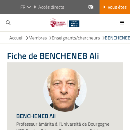
FR
Accès directs
Vous êtes
Accueil
Membres
Enseignants/chercheurs
BENCHENEB 
Fiche de BENCHENEB Ali
BENCHENEB Ali
Professeur émérite à l'Université de Bourgogne