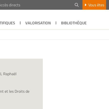
Accès directs
Vous êtes
TIFIQUES
VALORISATION
BIBLIOTHÈQUE
EL Raphaël
t et les Droits de