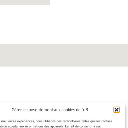
INFORMATIONS
Gérer le consentement aux cookies de l'uB
LÉGALES
es meilleures expériences, nous utilisons des technologies telles que les cookies
Mentions légales
et/ou accéder aux informations des appareils. Le fait de consentir à ces