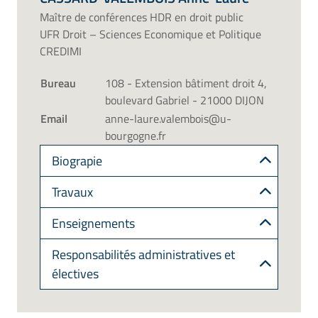
Maître de conférences HDR en droit public
UFR Droit – Sciences Economique et Politique
CREDIMI
Bureau
108 - Extension bâtiment droit 4,
boulevard Gabriel - 21000 DIJON
Email
anne-laure.valembois@u-
bourgogne.fr
Biograpie
Travaux
Enseignements
Responsabilités administratives et
électives