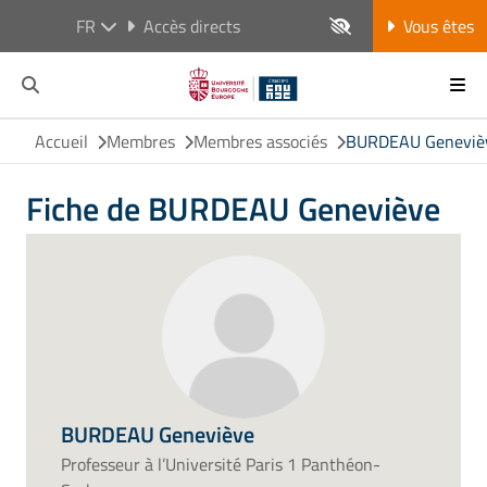
FR
Accès directs
Vous êtes
Accueil
Membres
Membres associés
BURDEAU Geneviè
Fiche de BURDEAU Geneviève
BURDEAU Geneviève
Professeur à l’Université Paris 1 Panthéon-