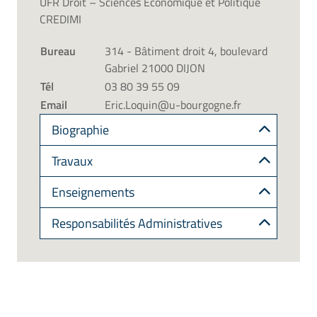
UFR Droit – Sciences Economique et Politique
CREDIMI
Bureau
314 - Bâtiment droit 4, boulevard
Gabriel 21000 DIJON
Tél
03 80 39 55 09
Email
Eric.Loquin@u-bourgogne.fr
Biographie
Travaux
Enseignements
Responsabilités Administratives