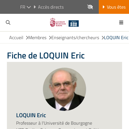
FR
Accès directs
Vous êtes
Accueil
Membres
Enseignants/chercheurs
LOQUIN Eric
Fiche de LOQUIN Eric
LOQUIN Eric
Professeur à l'Université de Bourgogne