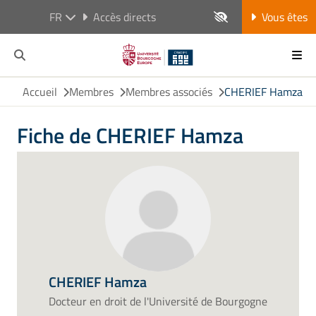
FR
Accès directs
Vous êtes
Accueil
Membres
Membres associés
CHERIEF Hamza
Fiche de CHERIEF Hamza
CHERIEF Hamza
Docteur en droit de l'Université de Bourgogne