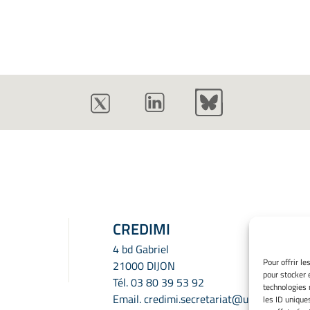
CREDIMI
4 bd Gabriel
Pour offrir l
21000 DIJON
pour stocker 
Tél.
03 80 39 53 92
technologies 
Email.
credimi.secretariat@u-
les ID unique