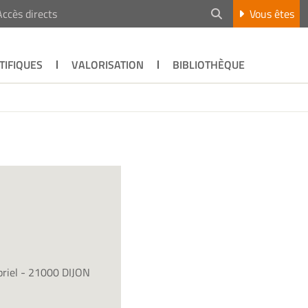
Accès directs
Vous êtes
TIFIQUES
VALORISATION
BIBLIOTHÈQUE
briel - 21000 DIJON