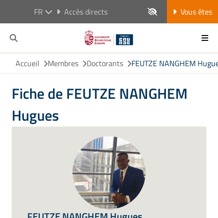
FR
Accès directs
Vous êtes
Accueil
Membres
Doctorants
FEUTZE NANGHEM Hugu
Fiche de FEUTZE NANGHEM
Hugues
FEUTZE NANGHEM Hugues