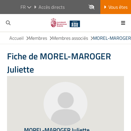
FR
Accès directs
Vous êtes
Accueil
Membres
Membres associés
MOREL-MAROGER J
Fiche de MOREL-MAROGER
Juliette
MOREL-MAROGER Juliette