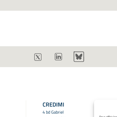
CREDIMI
4 bd Gabriel
Pour offrir l