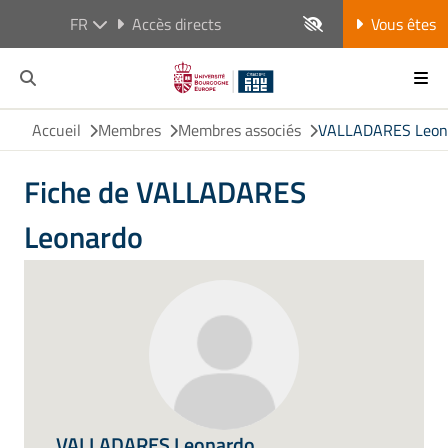
FR
Accès directs
Vous êtes
Accueil
Membres
Membres associés
VALLADARES Leon
Fiche de VALLADARES
Leonardo
VALLADARES Leonardo