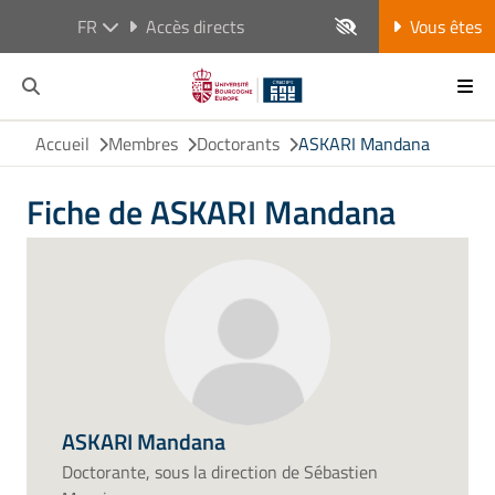
FR
Accès directs
Vous êtes
Accueil
Membres
Doctorants
ASKARI Mandana
Fiche de ASKARI Mandana
ASKARI Mandana
Doctorante, sous la direction de Sébastien