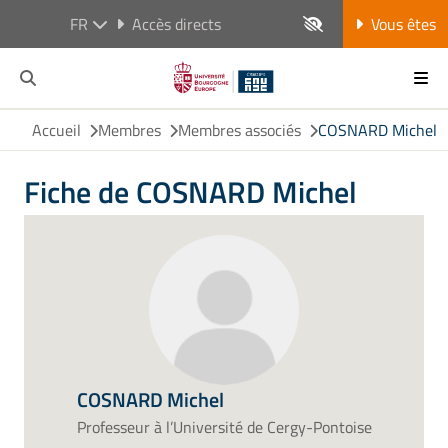
FR
Accès directs
Vous êtes
Accueil
Membres
Membres associés
COSNARD Michel
Fiche de COSNARD Michel
COSNARD Michel
Professeur à l’Université de Cergy-Pontoise