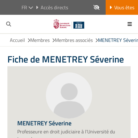
FR
Accès directs
Vous êtes
Accueil
Membres
Membres associés
MENETREY Séveri
Fiche de MENETREY Séverine
MENETREY Séverine
Professeure en droit judiciaire à l’Université du