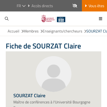
FR
Accès directs
Vous êtes
Accueil
Membres
Enseignants/chercheurs
SOURZAT Cla
Fiche de SOURZAT Claire
SOURZAT Claire
Maître de conférences à l'Université Bourgogne