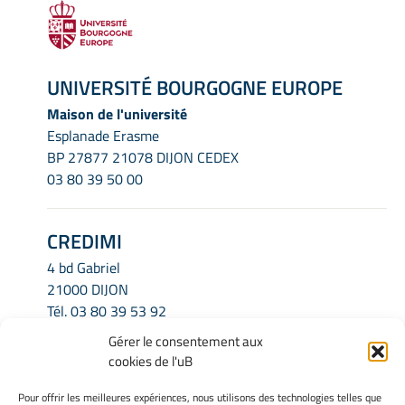
UNIVERSITÉ BOURGOGNE EUROPE
Maison de l'université
Esplanade Erasme
BP 27877 21078 DIJON CEDEX
03 80 39 50 00
CREDIMI
4 bd Gabriel
21000 DIJON
Tél.
03 80 39 53 92
Email.
credimi.secretariat@u-bourgogne.fr
Gérer le consentement aux
cookies de l'uB
INFORMATIONS LÉGALES
Pour offrir les meilleures expériences, nous utilisons des technologies telles que