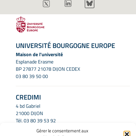
UNIVERSITÉ BOURGOGNE EUROPE
Maison de l'université
Esplanade Erasme
BP 27877 21078 DIJON CEDEX
03 80 39 50 00
CREDIMI
4 bd Gabriel
21000 DIJON
Tél.
03 80 39 53 92
Email.
credimi.secretariat@u-bourgogne.fr
Gérer le consentement aux