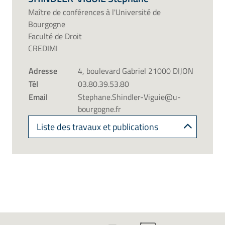
Maître de conférences à l'Université de
Bourgogne
Faculté de Droit
CREDIMI
Adresse
4, boulevard Gabriel 21000 DIJON
Tél
03.80.39.53.80
Email
Stephane.Shindler-Viguie@u-
bourgogne.fr
Liste des travaux et publications