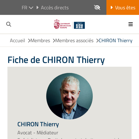
FR
Accès directs
Vous êtes
Accueil
Membres
Membres associés
CHIRON Thierry
Fiche de CHIRON Thierry
CHIRON Thierry
Avocat - Médiateur