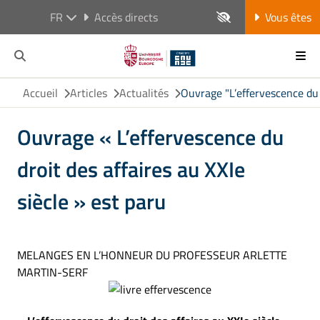
FR
Accès directs
Vous êtes
Accueil
Articles
Actualités
Ouvrage "L’effervescence du d
Ouvrage « L’effervescence du
droit des affaires au XXIe
siècle » est paru
MELANGES EN L’HONNEUR DU PROFESSEUR ARLETTE
MARTIN-SERF