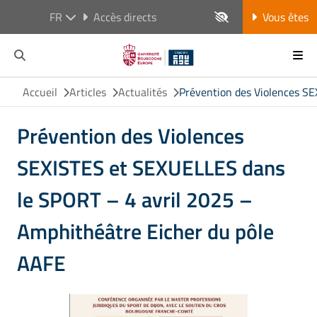
FR
Accès directs
Vous êtes
Accueil
Articles
Actualités
Prévention des Violences S
Prévention des Violences
SEXISTES et SEXUELLES dans
le SPORT – 4 avril 2025 –
Amphithéâtre Eicher du pôle
AAFE