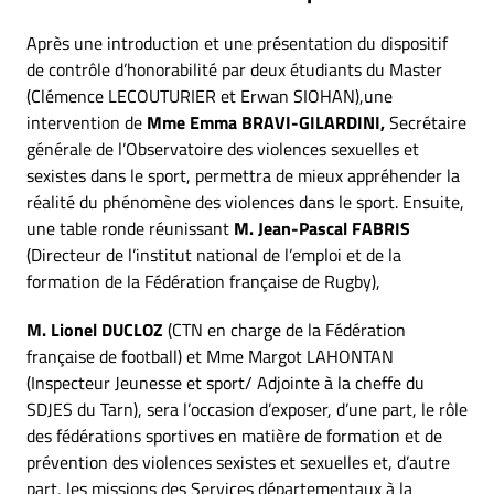
Après une introduction et une présentation du dispositif
de contrôle d’honorabilité par deux étudiants du Master
(Clémence LECOUTURIER et Erwan SIOHAN),une
intervention de
Mme Emma BRAVI-GILARDINI,
Secrétaire
générale de l’Observatoire des violences sexuelles et
sexistes dans le sport, permettra de mieux appréhender la
réalité du phénomène des violences dans le sport. Ensuite,
une table ronde réunissant
M. Jean-Pascal FABRIS
(Directeur de l’institut national de l’emploi et de la
formation de la Fédération française de Rugby),
M. Lionel DUCLOZ
(CTN en charge de la Fédération
française de football) et Mme Margot LAHONTAN
(Inspecteur Jeunesse et sport/ Adjointe à la cheffe du
SDJES du Tarn), sera l’occasion d’exposer, d’une part, le rôle
des fédérations sportives en matière de formation et de
prévention des violences sexistes et sexuelles et, d’autre
part, les missions des Services départementaux à la