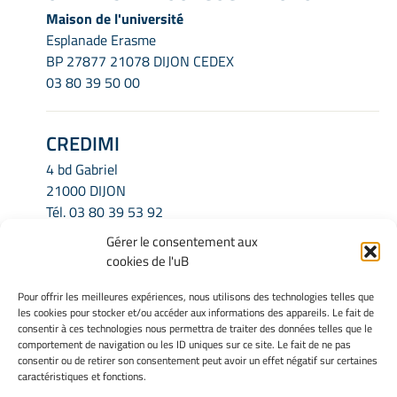
Maison de l'université
Esplanade Erasme
BP 27877 21078 DIJON CEDEX
03 80 39 50 00
CREDIMI
4 bd Gabriel
21000 DIJON
Tél.
03 80 39 53 92
Email.
credimi.secretariat@u-bourgogne.fr
Gérer le consentement aux
cookies de l'uB
INFORMATIONS LÉGALES
Pour offrir les meilleures expériences, nous utilisons des technologies telles que
les cookies pour stocker et/ou accéder aux informations des appareils. Le fait de
Mentions légales
consentir à ces technologies nous permettra de traiter des données telles que le
Gérer mes cookies
comportement de navigation ou les ID uniques sur ce site. Le fait de ne pas
Politique de cookies
consentir ou de retirer son consentement peut avoir un effet négatif sur certaines
caractéristiques et fonctions.
Déclaration de confidentialité