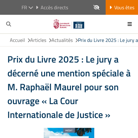
FR
Accès directs
Vous êtes
Accueil
Articles
Actualités
Prix du Livre 2025 : Le jury
Prix du Livre 2025 : Le jury a
décerné une mention spéciale à
M. Raphaël Maurel pour son
ouvrage « La Cour
Internationale de Justice »