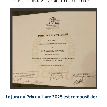
de Raphaël Maurel, avec une mention spéciale.
Le jury du Prix du Livre 2025 est composé de :